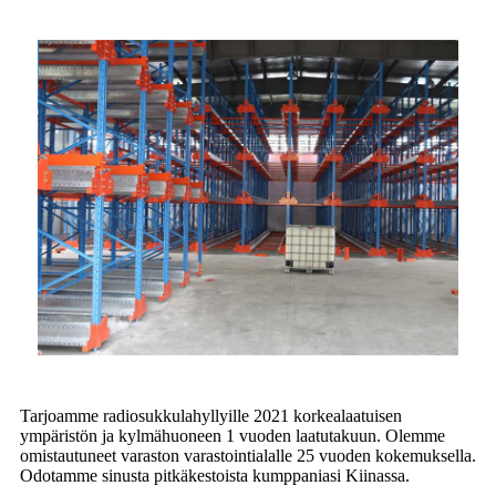
Tarjoamme radiosukkulahyllyille 2021 korkealaatuisen
ympäristön ja kylmähuoneen 1 vuoden laatutakuun. Olemme
omistautuneet varaston varastointialalle 25 vuoden kokemuksella.
Odotamme sinusta pitkäkestoista kumppaniasi Kiinassa.