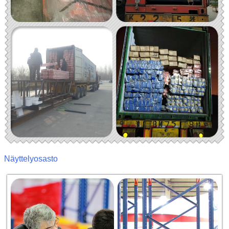
Näyttelyosasto