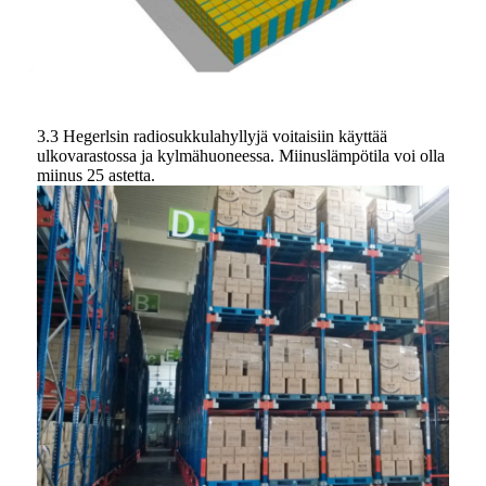
3.3 Hegerlsin radiosukkulahyllyjä voitaisiin käyttää
ulkovarastossa ja kylmähuoneessa. Miinuslämpötila voi olla
miinus 25 astetta.