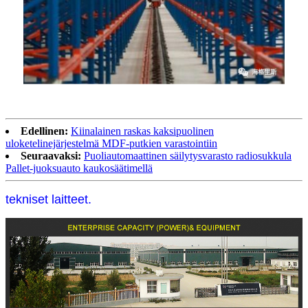
Edellinen:
Kiinalainen raskas kaksipuolinen
uloketelinejärjestelmä MDF-putkien varastointiin
Seuraavaksi:
Puoliautomaattinen säilytysvarasto radiosukkula
Pallet-juoksuauto kaukosäätimellä
tekniset laitteet.