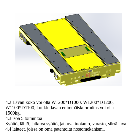
4.2 Lavan koko voi olla W1200*D1000, W1200*D1200,
W1100*D1100, kunkin lavan enimmäiskuormitus voi olla
1500kg.
4,3 isoa 5 toimintoa
Syöttö, lähtö, jatkuva syöttö, jatkuva tuotanto, varasto, siirrä lava.
4.4 laitteet, joissa on oma patentoitu nostomekanismi,