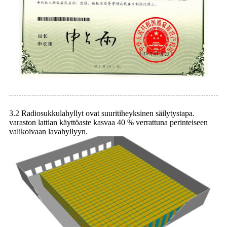
3.2 Radiosukkulahyllyt ovat suuritiheyksinen säilytystapa.
varaston lattian käyttöaste kasvaa 40 % verrattuna perinteiseen
valikoivaan lavahyllyyn.