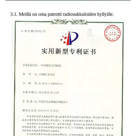
3.1. Meillä on oma patentti radiosukkuloiden hyllyille.