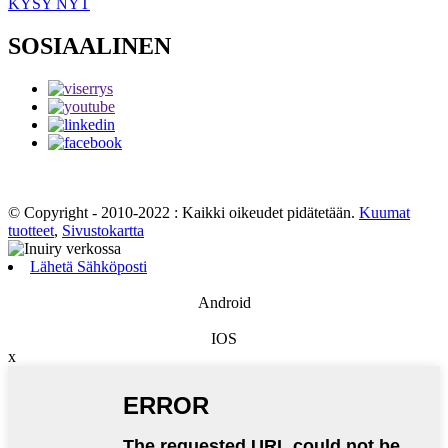
KYSY NYT
SOSIAALINEN
© Copyright - 2010-2022 : Kaikki oikeudet pidätetään.
Kuumat
tuotteet
,
Sivustokartta
Lähetä Sähköposti
Android
IOS
x