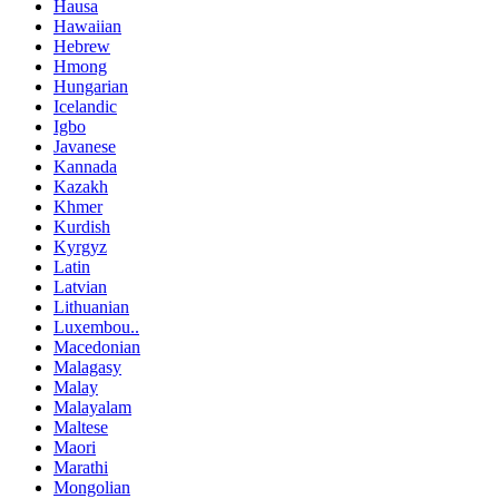
Hausa
Hawaiian
Hebrew
Hmong
Hungarian
Icelandic
Igbo
Javanese
Kannada
Kazakh
Khmer
Kurdish
Kyrgyz
Latin
Latvian
Lithuanian
Luxembou..
Macedonian
Malagasy
Malay
Malayalam
Maltese
Maori
Marathi
Mongolian