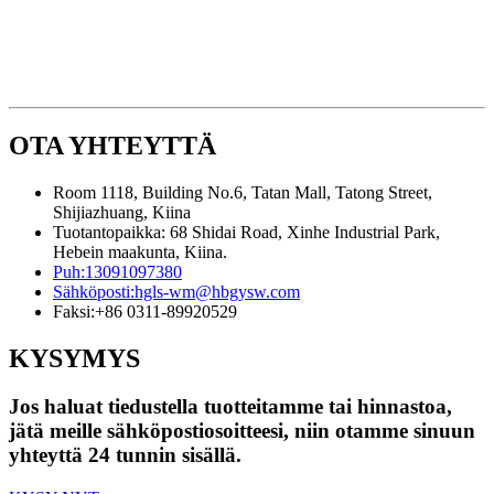
OTA YHTEYTTÄ
Room 1118, Building No.6, Tatan Mall, Tatong Street,
Shijiazhuang, Kiina
Tuotantopaikka: 68 Shidai Road, Xinhe Industrial Park,
Hebein maakunta, Kiina.
Puh:
13091097380
Sähköposti:
hgls-wm@hbgysw.com
Faksi:
+86 0311-89920529
KYSYMYS
Jos haluat tiedustella tuotteitamme tai hinnastoa,
jätä meille sähköpostiosoitteesi, niin otamme sinuun
yhteyttä 24 tunnin sisällä.