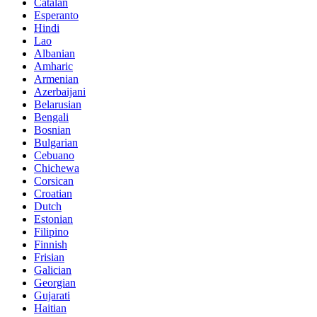
Catalan
Esperanto
Hindi
Lao
Albanian
Amharic
Armenian
Azerbaijani
Belarusian
Bengali
Bosnian
Bulgarian
Cebuano
Chichewa
Corsican
Croatian
Dutch
Estonian
Filipino
Finnish
Frisian
Galician
Georgian
Gujarati
Haitian