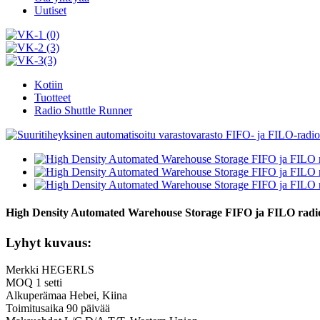
Uutiset
Kotiin
Tuotteet
Radio Shuttle Runner
High Density Automated Warehouse Storage FIFO ja FILO radio S
Lyhyt kuvaus:
Merkki HEGERLS
MOQ 1 setti
Alkuperämaa Hebei, Kiina
Toimitusaika 90 päivää