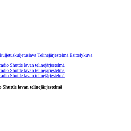
huttle lavan telinejärjestelmä