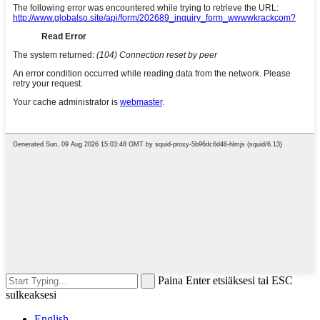
Paina Enter etsiäksesi tai ESC
sulkeaksesi
English