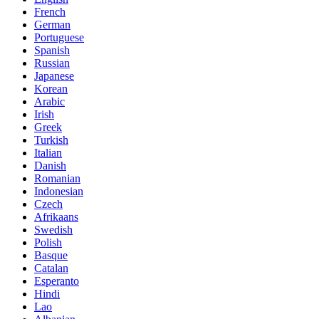
French
German
Portuguese
Spanish
Russian
Japanese
Korean
Arabic
Irish
Greek
Turkish
Italian
Danish
Romanian
Indonesian
Czech
Afrikaans
Swedish
Polish
Basque
Catalan
Esperanto
Hindi
Lao