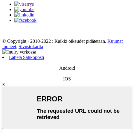
© Copyright - 2010-2022 : Kaikki oikeudet pidätetään.
Kuumat
tuotteet
,
Sivustokartta
Lähetä Sähköposti
Android
IOS
x