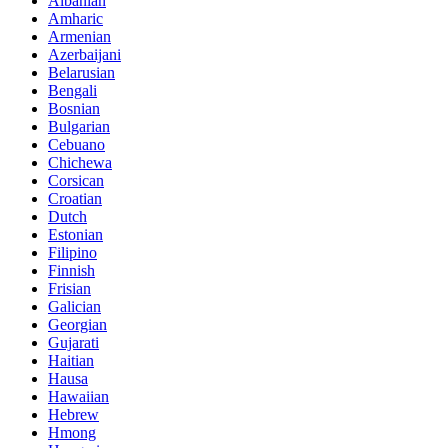
Albanian
Amharic
Armenian
Azerbaijani
Belarusian
Bengali
Bosnian
Bulgarian
Cebuano
Chichewa
Corsican
Croatian
Dutch
Estonian
Filipino
Finnish
Frisian
Galician
Georgian
Gujarati
Haitian
Hausa
Hawaiian
Hebrew
Hmong