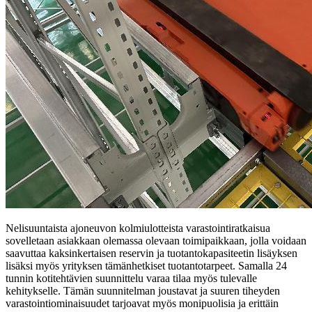
Nelisuuntaista ajoneuvon kolmiulotteista varastointiratkaisua
sovelletaan asiakkaan olemassa olevaan toimipaikkaan, jolla voidaan
saavuttaa kaksinkertaisen reservin ja tuotantokapasiteetin lisäyksen
lisäksi myös yrityksen tämänhetkiset tuotantotarpeet. Samalla 24
tunnin kotitehtävien suunnittelu varaa tilaa myös tulevalle
kehitykselle. Tämän suunnitelman joustavat ja suuren tiheyden
varastointiominaisuudet tarjoavat myös monipuolisia ja erittäin